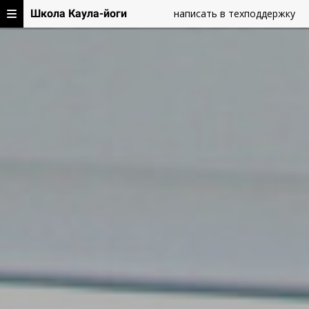
Школа Каула-йоги
написать в техподдержку